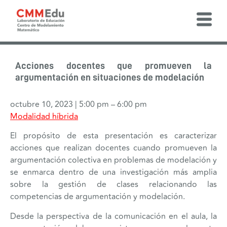
Acciones docentes que promueven la
argumentación en situaciones de modelación
octubre 10, 2023
|
5:00 pm
–
6:00 pm
Modalidad híbrida
El propósito de esta presentación es caracterizar
acciones que realizan docentes cuando promueven la
argumentación colectiva en problemas de modelación y
se enmarca dentro de una investigación más amplia
sobre la gestión de clases relacionando las
competencias de argumentación y modelación.
Desde la perspectiva de la comunicación en el aula, la