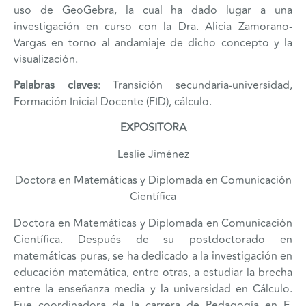
uso de GeoGebra, la cual ha dado lugar a una
investigación en curso con la Dra. Alicia Zamorano-
Vargas en torno al andamiaje de dicho concepto y la
visualización.
Palabras claves
: Transición secundaria-universidad,
Formación Inicial Docente (FID), cálculo.
EXPOSITORA
Leslie Jiménez
Doctora en Matemáticas y Diplomada en Comunicación
Científica
Doctora en Matemáticas y Diplomada en Comunicación
Científica. Después de su postdoctorado en
matemáticas puras, se ha dedicado a la investigación en
educación matemática, entre otras, a estudiar la brecha
entre la enseñanza media y la universidad en Cálculo.
Fue coordinadora de la carrera de Pedagogía en E.