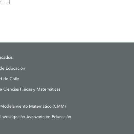
e […]
tacados:
 de Educación
d de Chile
e Ciencias Físicas y Matemáticas
 Modelamiento Matemático (CMM)
Investigación Avanzada en Educación