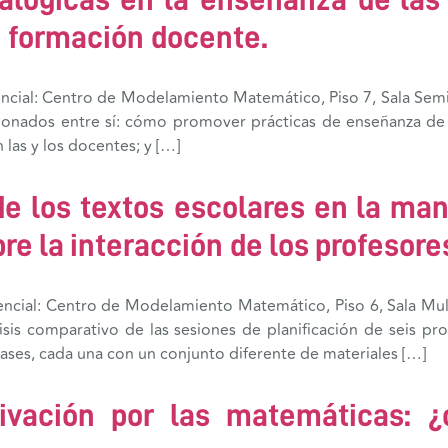
de formación docente.
encial: Centro de Modelamiento Matemático, Piso 7, Sala Semin
acionados entre sí: cómo promover prácticas de enseñanza de
 las y los docentes; y […]
de los textos escolares en la man
re la interacción de los profesores
encial: Centro de Modelamiento Matemático, Piso 6, Sala Mul
lisis comparativo de las sesiones de planificación de seis p
ases, cada una con un conjunto diferente de materiales […]
ivación por las matemáticas: 