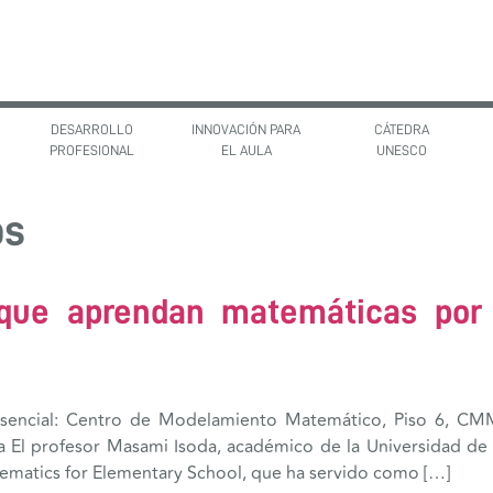
DESARROLLO
INNOVACIÓN PARA
CÁTEDRA
PROFESIONAL
EL AULA
UNESCO
os
 que aprendan matemáticas por
presencial: Centro de Modelamiento Matemático, Piso 6, C
 El profesor Masami Isoda, académico de la Universidad de T
hematics for Elementary School, que ha servido como […]