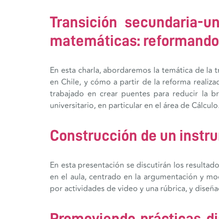
Transición secundaria-u
matemáticas: reformando
En esta charla, abordaremos la temática de la 
en Chile, y cómo a partir de la reforma realiz
trabajado en crear puentes para reducir la b
universitario, en particular en el área de Cálculo
Construcción de un instru
En esta presentación se discutirán los resultad
en el aula, centrado en la argumentación y m
por actividades de video y una rúbrica, y diseñ
Promoviendo prácticas d