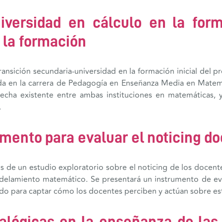
niversidad en cálculo en la form
 la formación
transición secundaria-universidad en la formación inicial de
ada en la carrera de Pedagogía en Enseñanza Media en Matemá
recha existente entre ambas instituciones en matemáticas, y
.
mento para evaluar el noticing d
os de un estudio exploratorio sobre el noticing de los docen
odelamiento matemático. Se presentará un instrumento de eva
ado para captar cómo los docentes perciben y actúan sobre est
ialógicas en la enseñanza de las