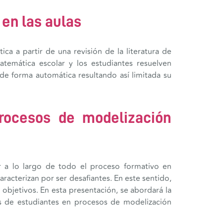
 en las aulas
ca a partir de una revisión de la literatura de
temática escolar y los estudiantes resuelven
e forma automática resultando así limitada su
procesos de modelización
ar a lo largo de todo el proceso formativo en
acterizan por ser desafiantes. En este sentido,
 objetivos. En esta presentación, se abordará la
os de estudiantes en procesos de modelización