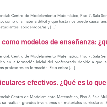
encial: Centro de Modelamiento Matemático, Piso 7, Sala Sem
, como una materia difícil y que hasta nos puede causar ansi
estudiantes, apoderados/as y […]
 como modelos de enseñanza: ¿qu
encial: Centro de Modelamiento Matemático, Piso 7, Sala Sem
gico en la formación inicial del profesorado debido a que 
os profesores en formación. Esto cobra […]
iculares efectivos. ¿Qué es lo qu
encial: Centro de Modelamiento Matemático, Piso 6, Sala Mul
 se realizan grandes inversiones en materiales curriculares.