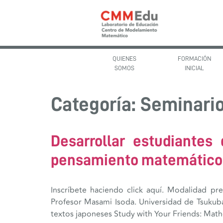
QUIENES
FORMACIÓN
SOMOS
INICIAL
Categoría:
Seminari
Desarrollar estudiantes
pensamiento matemático
Inscríbete haciendo click aquí. Modalidad 
Profesor Masami Isoda. Universidad de Tsukuba
textos japoneses Study with Your Friends: Mat