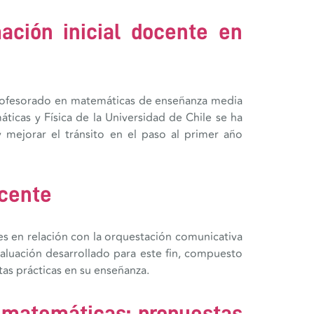
ación inicial docente en
l profesorado en matemáticas de enseñanza media
ticas y Física de la Universidad de Chile se ha
 mejorar el tránsito en el paso al primer año
ocente
tes en relación con la orquestación comunicativa
luación desarrollado para este fin, compuesto
as prácticas en su enseñanza.
 matemáticas: propuestas