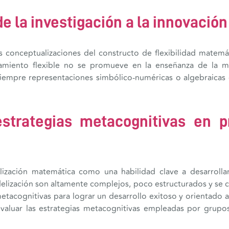
e la investigación a la innovación
 conceptualizaciones del constructo de flexibilidad matemáti
namiento flexible no se promueve en la enseñanza de la ma
iempre representaciones simbólico-numéricas o algebraicas d
strategias metacognitivas en 
elización matemática como una habilidad clave a desarroll
ización son altamente complejos, poco estructurados y se car
etacognitivas para lograr un desarrollo exitoso y orientado a
valuar las estrategias metacognitivas empleadas por grup