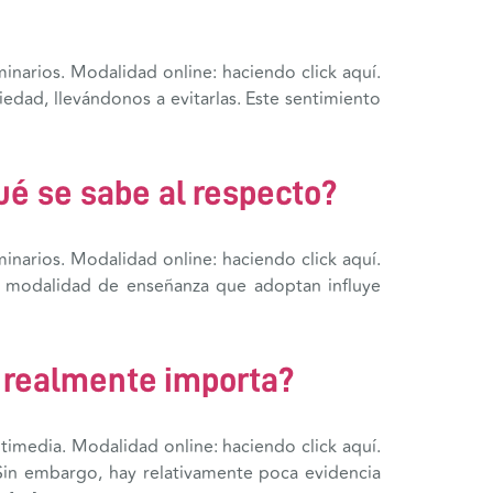
inarios. Modalidad online: haciendo click aquí.
edad, llevándonos a evitarlas. Este sentimiento
é se sabe al respecto?
inarios. Modalidad online: haciendo click aquí.
la modalidad de enseñanza que adoptan influye
e realmente importa?
timedia. Modalidad online: haciendo click aquí.
 Sin embargo, hay relativamente poca evidencia